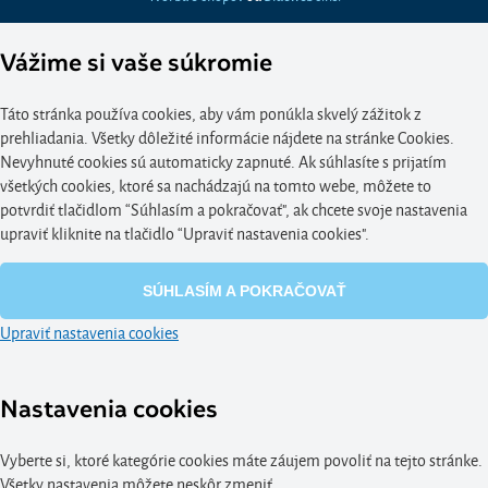
Vážime si vaše súkromie
Táto stránka používa cookies, aby vám ponúkla skvelý zážitok z
prehliadania. Všetky dôležité informácie nájdete na stránke Cookies.
Nevyhnuté cookies sú automaticky zapnuté. Ak súhlasíte s prijatím
všetkých cookies, ktoré sa nachádzajú na tomto webe, môžete to
potvrdiť tlačidlom “Súhlasím a pokračovať", ak chcete svoje nastavenia
upraviť kliknite na tlačidlo “Upraviť nastavenia cookies".
SÚHLASÍM A POKRAČOVAŤ
Upraviť nastavenia cookies
Nastavenia cookies
Vyberte si, ktoré kategórie cookies máte záujem povoliť na tejto stránke.
Všetky nastavenia môžete neskôr zmeniť.