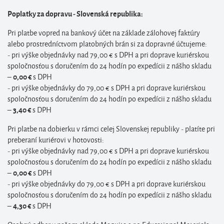
Poplatky za dopravu - Slovenská republika:
Pri platbe vopred na bankový účet na základe zálohovej faktúry
alebo prostredníctvom platobných brán si za dopravné účtujeme:
- pri výške objednávky nad 79,00 € s DPH a pri doprave kuriérskou
spoločnosťou s doručením do 24 hodín po expedícii z nášho skladu
–
s DPH
0,00 €
- pri výške objednávky do 79,00 € s DPH a pri doprave kuriérskou
spoločnosťou s doručením do 24 hodín po expedícii z nášho skladu
–
s DPH
3,40 €
Pri platbe na dobierku v rámci celej Slovenskej republiky - platíte pri
preberaní kuriérovi v hotovosti:
- pri výške objednávky nad 79,00 € s DPH a pri doprave kuriérskou
spoločnosťou s doručením do 24 hodín po expedícii z nášho skladu
–
s DPH
0,00 €
- pri výške objednávky do 79,00 € s DPH a pri doprave kuriérskou
spoločnosťou s doručením do 24 hodín po expedícii z nášho skladu
–
s DPH
4,30 €