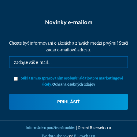
Novinky e-mailom
Chcete byť informovaní o akciách a zľavách medzi prvými? Stačí
zadať e-mailovú adresu.
Súhlasím so spracovaním osobných údajov pre marketingové
účely.
Ochrana osobných údajov
Informácie o používaní cookies
| © 2026 Blueweb s.r.o.
Tvorba e-shopov
od
Blueweb s.r.o.