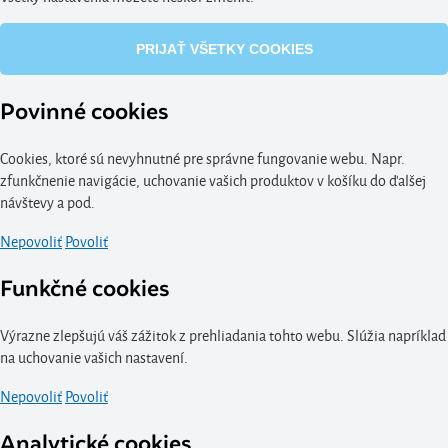
PRIJAŤ VŠETKY COOKIES
Povinné cookies
Cookies, ktoré sú nevyhnutné pre správne fungovanie webu. Napr.
zfunkčnenie navigácie, uchovanie vašich produktov v košíku do ďalšej
návštevy a pod.
Nepovoliť
Povoliť
Funkčné cookies
Výrazne zlepšujú váš zážitok z prehliadania tohto webu. Slúžia napríklad
na uchovanie vašich nastavení.
Nepovoliť
Povoliť
Analytické cookies