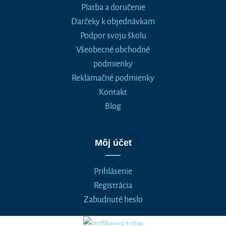
Platba a doručenie
Darčeky k objednávkam
Podpor svoju školu
Všeobecné obchodné
podmienky
Reklamačné podmienky
Kontakt
Blog
Môj účet
Prihlásenie
Registrácia
Zabudnuté heslo