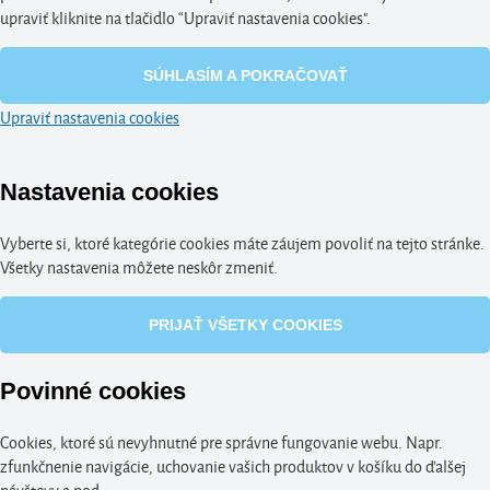
upraviť kliknite na tlačidlo “Upraviť nastavenia cookies".
SÚHLASÍM A POKRAČOVAŤ
Upraviť nastavenia cookies
Nastavenia cookies
Vyberte si, ktoré kategórie cookies máte záujem povoliť na tejto stránke.
Všetky nastavenia môžete neskôr zmeniť.
PRIJAŤ VŠETKY COOKIES
Povinné cookies
Cookies, ktoré sú nevyhnutné pre správne fungovanie webu. Napr.
zfunkčnenie navigácie, uchovanie vašich produktov v košíku do ďalšej
návštevy a pod.