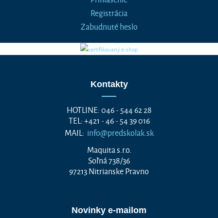
Registrácia
Zabudnuté heslo
Kontakty
HOTLINE: 046 - 544 62 28
TEL: +421 - 46 - 54 39 016
MAIL:
info@predskolak.sk
Maquita s.r.o.
Soľná 738/36
97213 Nitrianske Pravno
Novinky e-mailom