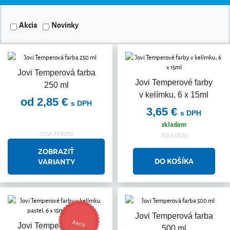
Akcia
Novinky
Jovi Temperová farba
Jovi Temperové farby
250 ml
v kelímku, 6 x 15ml
od 2,85 €
s DPH
3,65 €
s DPH
skladom
JOVI.TFB250
JOVI.0520
ZOBRAZIŤ
VARIANTY
Jovi Temperová farba
Akcia
Jovi Temperové farby
500 ml