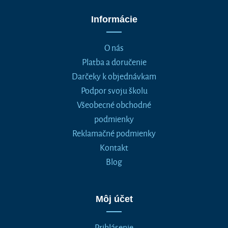
Informácie
O nás
Platba a doručenie
Darčeky k objednávkam
Podpor svoju školu
Všeobecné obchodné
podmienky
Reklamačné podmienky
Kontakt
Blog
Môj účet
Prihlásenie