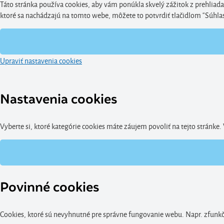
Táto stránka používa cookies, aby vám ponúkla skvelý zážitok z prehliada
ktoré sa nachádzajú na tomto webe, môžete to potvrdiť tlačidlom “Súhlasím
Upraviť nastavenia cookies
Nastavenia cookies
Vyberte si, ktoré kategórie cookies máte záujem povoliť na tejto stránke
Povinné cookies
Cookies, ktoré sú nevyhnutné pre správne fungovanie webu. Napr. zfunkčn