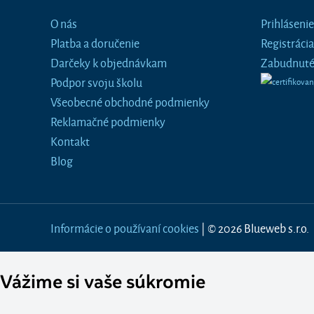
O nás
Prihlásenie
Platba a doručenie
Registrácia
Darčeky k objednávkam
Zabudnuté
Podpor svoju školu
Všeobecné obchodné podmienky
Reklamačné podmienky
Kontakt
Blog
Informácie o používaní cookies
| © 2026 Blueweb s.r.o.
Vážime si vaše súkromie