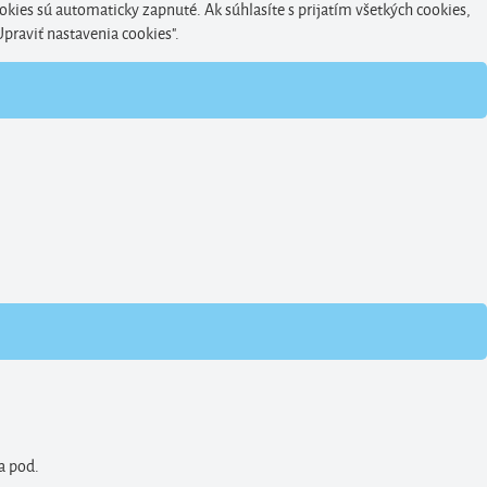
okies sú automaticky zapnuté. Ak súhlasíte s prijatím všetkých cookies,
Upraviť nastavenia cookies".
a pod.