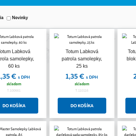
ia
Novinky
Totum Labková
Totum Labková
Tot
trola samolepky,
patrola samolepky,
blok
60 ks
25 ks
1,35 €
1,35 €
s DPH
s DPH
skladom
skladom
T.100661
T.110116