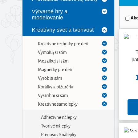
Výtvarné hry a
Akc
modelovanie
Kreatívny svet a tvorivosť
Kreatívne techniky pre deti
Vymaľuj si sám
pa
Mozaikuj si sám
Magnetky pre deti
Vyrob si sám
Korálky a bižutéria
Vystrihni si sám
Kreatívne samolepky
Adhezívne nálepky
Tvorivé nálepky
Prenosové nálepky