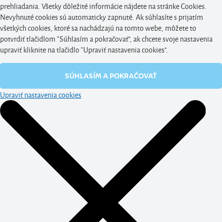
prehliadania. Všetky dôležité informácie nájdete na stránke Cookies.
Nevyhnuté cookies sú automaticky zapnuté. Ak súhlasíte s prijatím
všetkých cookies, ktoré sa nachádzajú na tomto webe, môžete to
potvrdiť tlačidlom “Súhlasím a pokračovať", ak chcete svoje nastavenia
upraviť kliknite na tlačidlo “Upraviť nastavenia cookies".
SÚHLASÍM A POKRAČOVAŤ
Upraviť nastavenia cookies