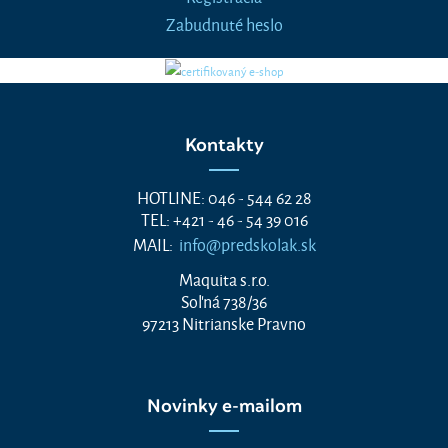
Zabudnuté heslo
Kontakty
HOTLINE: 046 - 544 62 28
TEL: +421 - 46 - 54 39 016
MAIL:
info@predskolak.sk
Maquita s.r.o.
Soľná 738/36
97213 Nitrianske Pravno
Novinky e-mailom