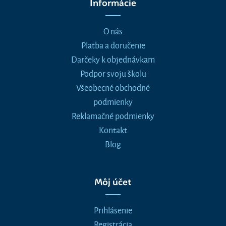
Informácie
O nás
Platba a doručenie
Darčeky k objednávkam
Podpor svoju školu
Všeobecné obchodné
podmienky
Reklamačné podmienky
Kontakt
Blog
Môj účet
Prihlásenie
Registrácia