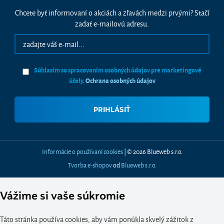
Chcete byť informovaní o akciách a zľavách medzi prvými? Stačí
zadať e-mailovú adresu.
Súhlasím so spracovaním osobných údajov pre marketingové
účely.
Ochrana osobných údajov
Informácie o používaní cookies
| © 2026 Blueweb s.r.o.
Tvorba e-shopov
od
Blueweb s.r.o.
Vážime si vaše súkromie
Táto stránka používa cookies, aby vám ponúkla skvelý zážitok z