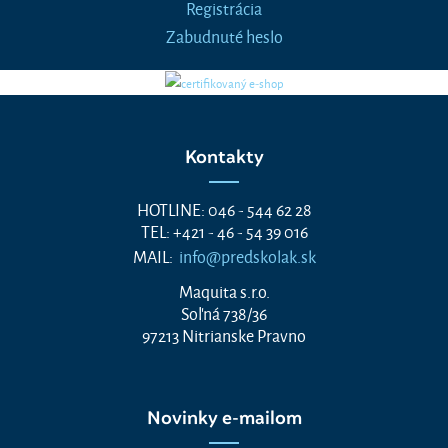
Registrácia
Zabudnuté heslo
Kontakty
HOTLINE: 046 - 544 62 28
TEL: +421 - 46 - 54 39 016
MAIL:
info@predskolak.sk
Maquita s.r.o.
Soľná 738/36
97213 Nitrianske Pravno
Novinky e-mailom