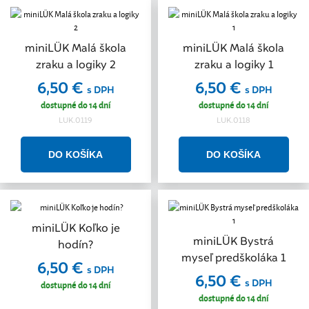
miniLÜK Malá škola
miniLÜK Malá škola
zraku a logiky 2
zraku a logiky 1
6,50 €
6,50 €
s DPH
s DPH
dostupné do 14 dní
dostupné do 14 dní
LUK.0119
LUK.0118
miniLÜK Koľko je
miniLÜK Bystrá
hodín?
myseľ predškoláka 1
6,50 €
s DPH
6,50 €
s DPH
dostupné do 14 dní
dostupné do 14 dní