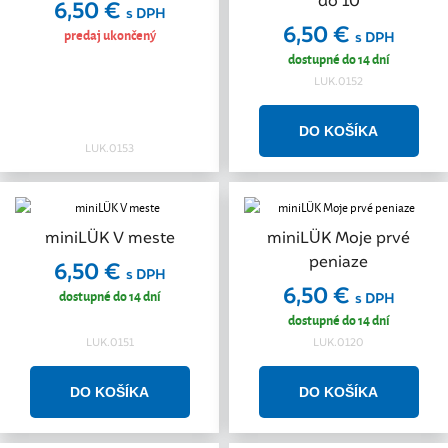
do 10
6,50 €
s DPH
6,50 €
predaj ukončený
s DPH
dostupné do 14 dní
LUK.0152
LUK.0153
miniLÜK V meste
miniLÜK Moje prvé
peniaze
6,50 €
s DPH
6,50 €
dostupné do 14 dní
s DPH
dostupné do 14 dní
LUK.0151
LUK.0120