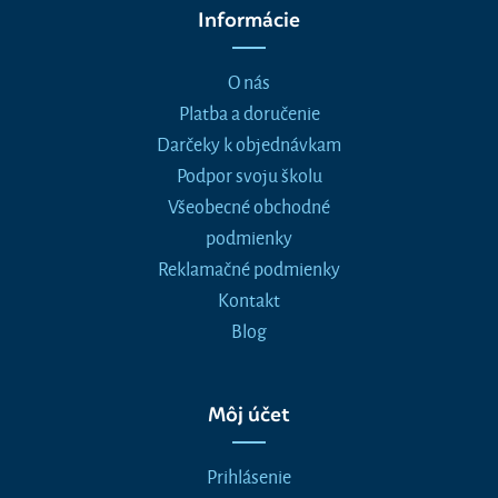
Informácie
O nás
Platba a doručenie
Darčeky k objednávkam
Podpor svoju školu
Všeobecné obchodné
podmienky
Reklamačné podmienky
Kontakt
Blog
Môj účet
Prihlásenie