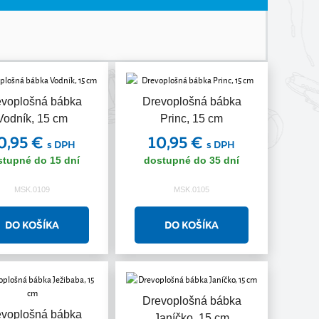
evoplošná bábka
Drevoplošná bábka
Vodník, 15 cm
Princ, 15 cm
0,95 €
10,95 €
s DPH
s DPH
stupné do 15 dní
dostupné do 35 dní
MSK.0109
MSK.0105
Drevoplošná bábka
evoplošná bábka
Janíčko, 15 cm