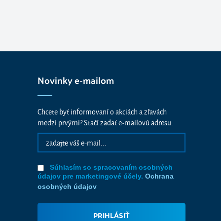
Novinky e-mailom
Chcete byť informovaní o akciách a zľavách
medzi prvými? Stačí zadať e-mailovú adresu.
Súhlasím so spracovaním osobných
údajov pre marketingové účely.
Ochrana
osobných údajov