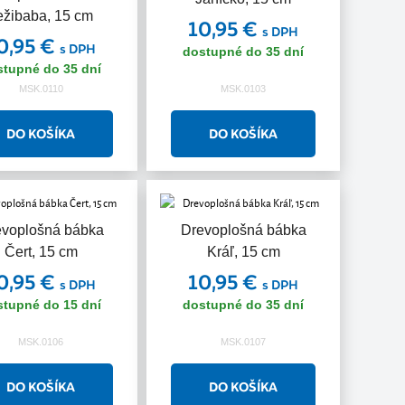
ežibaba, 15 cm
10,95 €
s DPH
0,95 €
s DPH
dostupné do 35 dní
stupné do 35 dní
MSK.0110
MSK.0103
evoplošná bábka
Drevoplošná bábka
Čert, 15 cm
Kráľ, 15 cm
0,95 €
10,95 €
s DPH
s DPH
stupné do 15 dní
dostupné do 35 dní
MSK.0106
MSK.0107