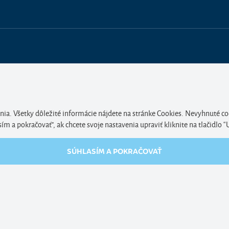
nia. Všetky dôležité informácie nájdete na stránke Cookies. Nevyhnuté co
 a pokračovať", ak chcete svoje nastavenia upraviť kliknite na tlačidlo “
SÚHLASÍM A POKRAČOVAŤ