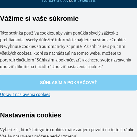
Vážime si vaše súkromie
Táto stránka používa cookies, aby vám ponúkla skvelý zážitok z
prehliadania. Všetky dôležité informácie nájdete na stránke Cookies.
Nevyhnuté cookies sú automaticky zapnuté. Ak súhlasíte s prijatím
všetkých cookies, ktoré sa nachádzajú na tomto webe, môžete to
potvrdiť tlačidlom “Súhlasím a pokračovať", ak chcete svoje nastavenia
upraviť kliknite na tlačidlo “Upraviť nastavenia cookies".
SÚHLASÍM A POKRAČOVAŤ
Upraviť nastavenia cookies
Nastavenia cookies
Vyberte si, ktoré kategórie cookies máte záujem povoliť na tejto stránke.
Všetky nastavenia môžete neskôr zmeniť.