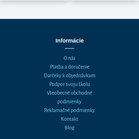
Informácie
O nás
Platba a doručenie
Darčeky k objednávkam
Podpor svoju školu
Všeobecné obchodné
podmienky
Reklamačné podmienky
Kontakt
Blog