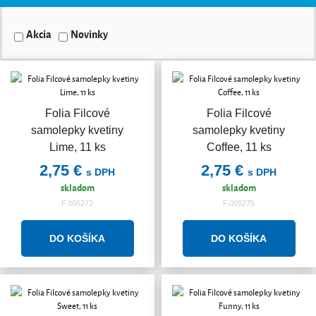
Akcia
Novinky
Folia Filcové
Folia Filcové
samolepky kvetiny
samolepky kvetiny
Lime, 11 ks
Coffee, 11 ks
2,75 €
2,75 €
s DPH
s DPH
skladom
skladom
F.005272
F.005275