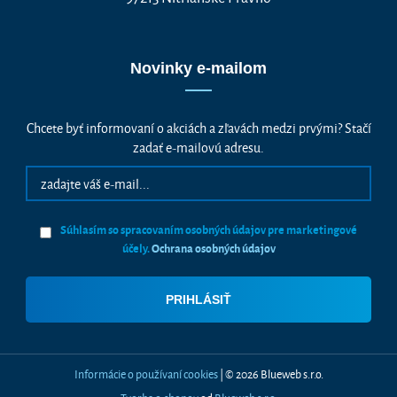
Novinky e-mailom
Chcete byť informovaní o akciách a zľavách medzi prvými? Stačí
zadať e-mailovú adresu.
Súhlasím so spracovaním osobných údajov pre marketingové
účely.
Ochrana osobných údajov
Informácie o používaní cookies
| © 2026 Blueweb s.r.o.
Tvorba e-shopov
od
Blueweb s.r.o.