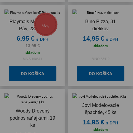
Playmais Mozaika 3D
Bino Pizza, 31
Akcia
Páv, 2300 ks
dielikov
6,95 €
14,95 €
s DPH
s DPH
skladom
13,95 €
skladom
MAIS.160871
BINO.83412
Jovi Modelovacie
Woody Drevený
špachtle, 45 ks
podnos raňajkami, 19
14,95 €
s DPH
ks
skladom