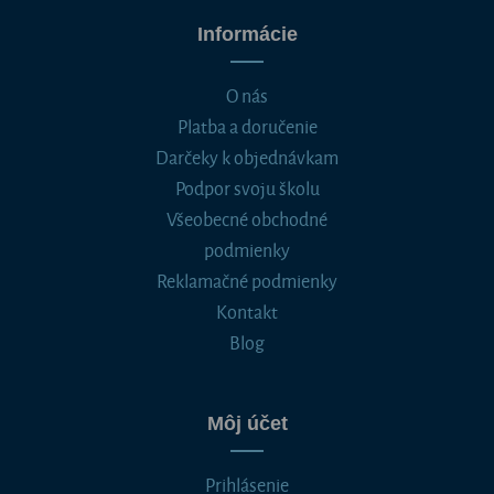
Informácie
O nás
Platba a doručenie
Darčeky k objednávkam
Podpor svoju školu
Všeobecné obchodné
podmienky
Reklamačné podmienky
Kontakt
Blog
Môj účet
Prihlásenie