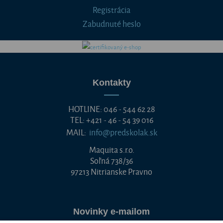
Registrácia
Zabudnuté heslo
Kontakty
HOTLINE: 046 - 544 62 28
TEL: +421 - 46 - 54 39 016
MAIL:
info@predskolak.sk
Maquita s.r.o.
Soľná 738/36
97213 Nitrianske Pravno
Novinky e-mailom