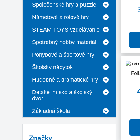
Spoločenské hry a puzzle
Námetové a rolové hry
STEAM TOYS vzdelávanie
Spotrebný hobby materiál
Pohybové a športové hry
Školský nábytok
Foli
Hudobné a dramatické hry
Detské ihrisko a školský
dvor
Základná škola
Značky