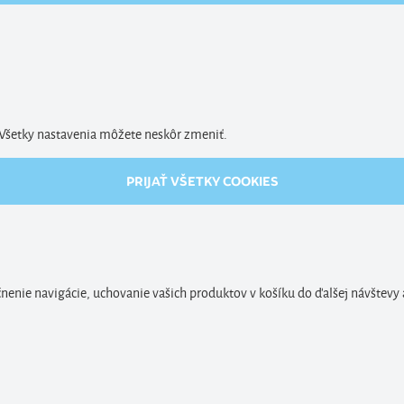
. Všetky nastavenia môžete neskôr zmeniť.
PRIJAŤ VŠETKY COOKIES
enie navigácie, uchovanie vašich produktov v košíku do ďalšej návštevy 