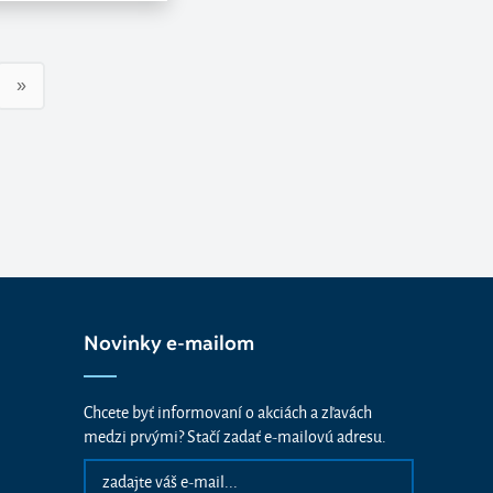
»
Novinky e-mailom
Chcete byť informovaní o akciách a zľavách
medzi prvými? Stačí zadať e-mailovú adresu.