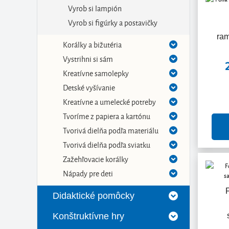
Vyrob si lampión
Vyrob si figúrky a postavičky
ram
Korálky a bižutéria
Vystrihni si sám
Kreatívne samolepky
Detské vyšívanie
Kreatívne a umelecké potreby
Tvoríme z papiera a kartónu
Tvorivá dielňa podľa materiálu
Tvorivá dielňa podľa sviatku
Zažehľovacie korálky
Nápady pre deti
Didaktické pomôcky
Konštruktívne hry