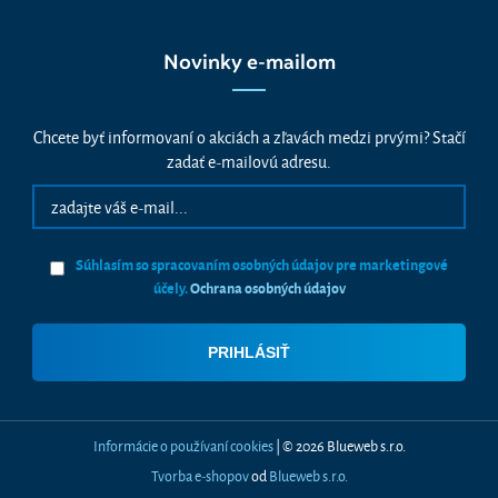
Novinky e-mailom
Chcete byť informovaní o akciách a zľavách medzi prvými? Stačí
zadať e-mailovú adresu.
Súhlasím so spracovaním osobných údajov pre marketingové
účely.
Ochrana osobných údajov
Informácie o používaní cookies
| © 2026 Blueweb s.r.o.
Tvorba e-shopov
od
Blueweb s.r.o.