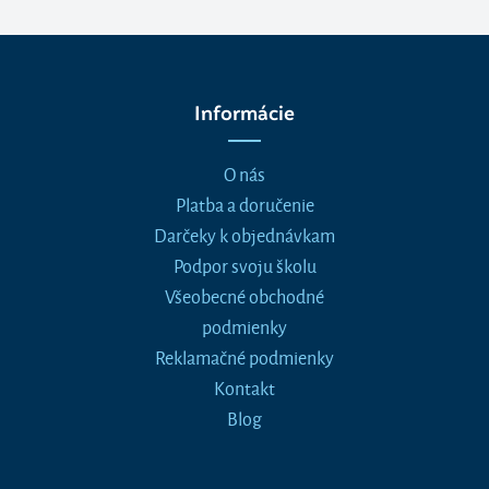
Informácie
O nás
Platba a doručenie
Darčeky k objednávkam
Podpor svoju školu
Všeobecné obchodné
podmienky
Reklamačné podmienky
Kontakt
Blog