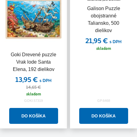
Galison Puzzle
obojstranné
Taliansko, 500
dielikov
21,95 €
s DPH
skladom
Goki Drevené puzzle
Vrak lode Santa
Elena, 192 dielikov
13,95 €
s DPH
14,65 €
skladom
GOKI.57319
GP.6468