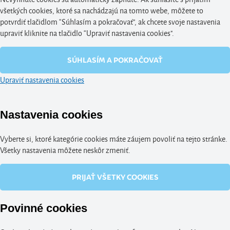
všetkých cookies, ktoré sa nachádzajú na tomto webe, môžete to
potvrdiť tlačidlom “Súhlasím a pokračovať", ak chcete svoje nastavenia
upraviť kliknite na tlačidlo “Upraviť nastavenia cookies".
SÚHLASÍM A POKRAČOVAŤ
Upraviť nastavenia cookies
Nastavenia cookies
Vyberte si, ktoré kategórie cookies máte záujem povoliť na tejto stránke.
Všetky nastavenia môžete neskôr zmeniť.
PRIJAŤ VŠETKY COOKIES
Povinné cookies