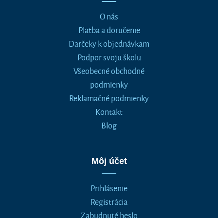
O nás
Platba a doručenie
Darčeky k objednávkam
Podpor svoju školu
Všeobecné obchodné
podmienky
Reklamačné podmienky
Kontakt
Blog
Môj účet
Prihlásenie
Registrácia
Zabudnuté heslo