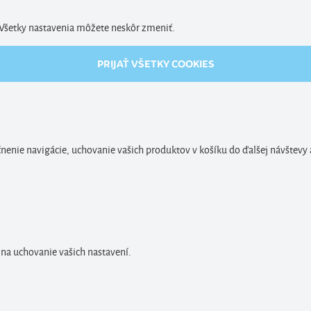
. Všetky nastavenia môžete neskôr zmeniť.
PRIJAŤ VŠETKY COOKIES
enie navigácie, uchovanie vašich produktov v košíku do ďalšej návštevy 
 na uchovanie vašich nastavení.