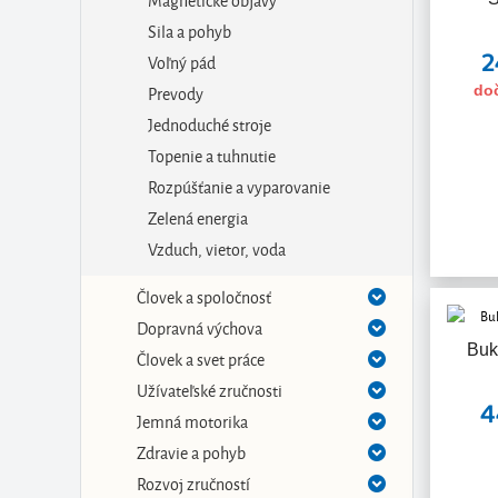
Sila a pohyb
2
Voľný pád
Prevody
do
Jednoduché stroje
Topenie a tuhnutie
Rozpúšťanie a vyparovanie
Zelená energia
Vzduch, vietor, voda
Človek a spoločnosť
Dopravná výchova
Buk
Človek a svet práce
Užívateľské zručnosti
4
Jemná motorika
Zdravie a pohyb
Rozvoj zručností