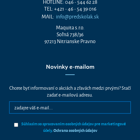
HOTLINE: 046 - 544 62 28
TEL: +421 - 46 - 54 39 016
MAIL:
info@predskolak.sk
Maquita s.r.o.
Soľná 738/36
97213 Nitrianske Pravno
Novinky e-mailom
Chcete byť informovaní o akciách a zľavách medzi prvými? Stačí
zadať e-mailovú adresu.
Súhlasím so spracovaním osobných údajov pre marketingové
účely.
Ochrana osobných údajov