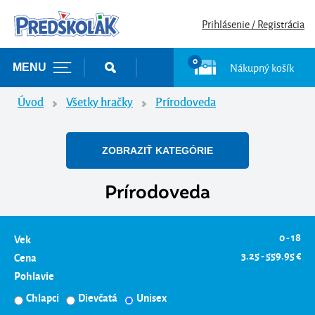
Prihlásenie / Registrácia
0
Nákupný košík
MENU
Úvod
Všetky hračky
Prírodoveda
ZOBRAZIŤ KATEGÓRIE
Prírodoveda
0 - 18
Vek
3.25 - 559.95 €
Cena
Pohlavie
Chlapci
Dievčatá
Unisex