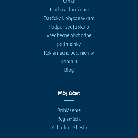
O nás
Platba a doručenie
Darčeky k objednávkam
Podpor svoju školu
Všeobecné obchodné
podmienky
Reklamačné podmienky
Kontakt
Blog
Môj účet
Prihlásenie
Registrácia
Zabudnuté heslo