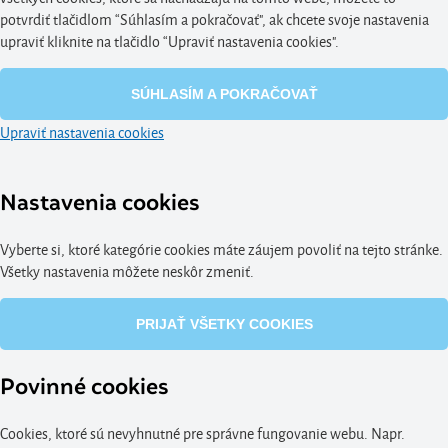
potvrdiť tlačidlom “Súhlasím a pokračovať", ak chcete svoje nastavenia
upraviť kliknite na tlačidlo “Upraviť nastavenia cookies".
SÚHLASÍM A POKRAČOVAŤ
Upraviť nastavenia cookies
Nastavenia cookies
Vyberte si, ktoré kategórie cookies máte záujem povoliť na tejto stránke.
Všetky nastavenia môžete neskôr zmeniť.
PRIJAŤ VŠETKY COOKIES
Povinné cookies
Cookies, ktoré sú nevyhnutné pre správne fungovanie webu. Napr.