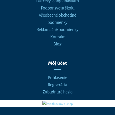
Darčeky k objednávkam
Podpor svoju školu
Všeobecné obchodné
podmienky
Reklamačné podmienky
Kontakt
Blog
Môj účet
Prihlásenie
Registrácia
Zabudnuté heslo