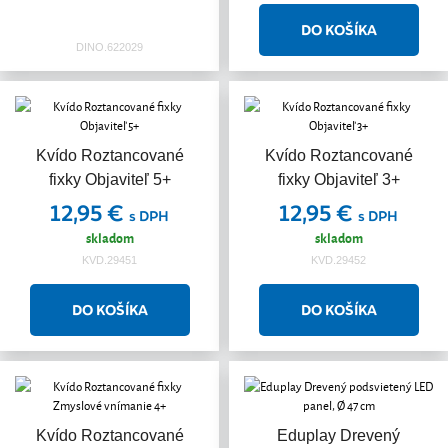
DINO.622029
Kvído Roztancované
Kvído Roztancované
fixky Objaviteľ 5+
fixky Objaviteľ 3+
12,95 €
12,95 €
s DPH
s DPH
skladom
skladom
KVD.29451
KVD.29452
Kvído Roztancované
Eduplay Drevený