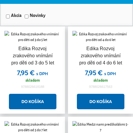
Akcia
Novinky
Edika Rozvoj
Edika Rozvoj
zrakového vnímání
zrakového vnímání
pro děti od 3 do 5 let
pro děti od 4 do 6 let
7,95 €
7,95 €
s DPH
s DPH
skladom
skladom
9788026618188
9788026617563