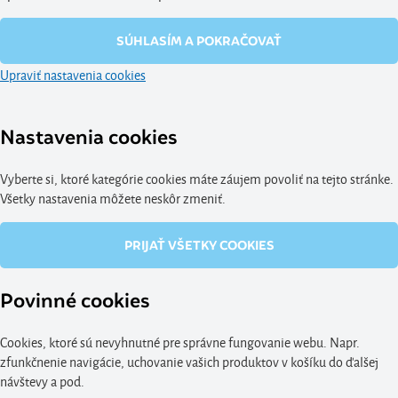
SÚHLASÍM A POKRAČOVAŤ
Upraviť nastavenia cookies
Nastavenia cookies
Vyberte si, ktoré kategórie cookies máte záujem povoliť na tejto stránke.
Všetky nastavenia môžete neskôr zmeniť.
PRIJAŤ VŠETKY COOKIES
Povinné cookies
Cookies, ktoré sú nevyhnutné pre správne fungovanie webu. Napr.
zfunkčnenie navigácie, uchovanie vašich produktov v košíku do ďalšej
návštevy a pod.