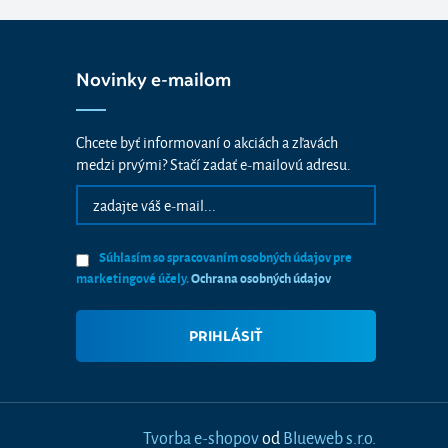
Novinky e-mailom
Chcete byť informovaní o akciách a zľavách
medzi prvými? Stačí zadať e-mailovú adresu.
Súhlasím so spracovaním osobných údajov pre
marketingové účely.
Ochrana osobných údajov
Tvorba e-shopov
od
Blueweb s.r.o.