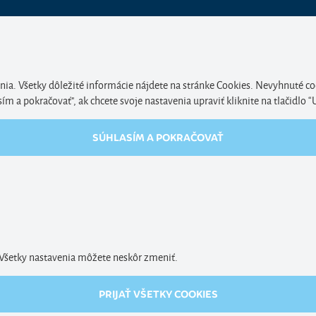
nia. Všetky dôležité informácie nájdete na stránke Cookies. Nevyhnuté co
 a pokračovať", ak chcete svoje nastavenia upraviť kliknite na tlačidlo “
SÚHLASÍM A POKRAČOVAŤ
. Všetky nastavenia môžete neskôr zmeniť.
PRIJAŤ VŠETKY COOKIES