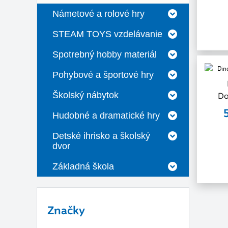
Námetové a rolové hry
STEAM TOYS vzdelávanie
Spotrebný hobby materiál
Pohybové a športové hry
Školský nábytok
Do
Hudobné a dramatické hry
Detské ihrisko a školský
dvor
Základná škola
Značky