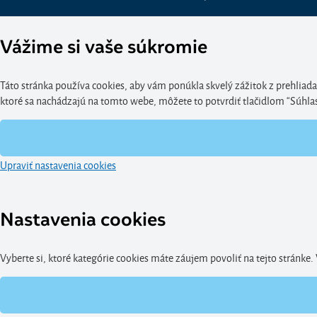
Vážime si vaše súkromie
Táto stránka používa cookies, aby vám ponúkla skvelý zážitok z prehliada
ktoré sa nachádzajú na tomto webe, môžete to potvrdiť tlačidlom “Súhlasím
Upraviť nastavenia cookies
Nastavenia cookies
Vyberte si, ktoré kategórie cookies máte záujem povoliť na tejto stránke