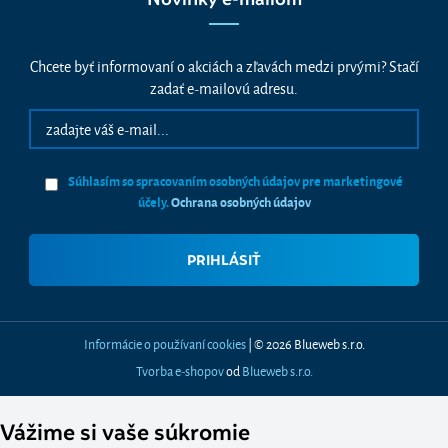
Chcete byť informovaní o akciách a zľavách medzi prvými? Stačí
zadať e-mailovú adresu.
Súhlasím so spracovaním osobných údajov pre marketingové
účely.
Ochrana osobných údajov
Informácie o používaní cookies
| © 2026 Blueweb s.r.o.
Tvorba e-shopov
od
Blueweb s.r.o.
Vážime si vaše súkromie