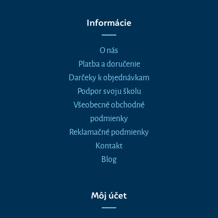
Informácie
O nás
Platba a doručenie
Darčeky k objednávkam
Podpor svoju školu
Všeobecné obchodné
podmienky
Reklamačné podmienky
Kontakt
Blog
Môj účet