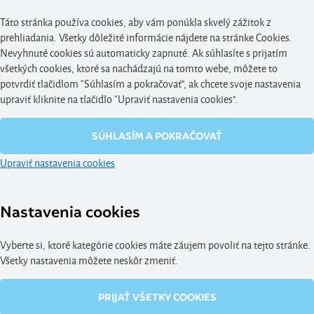
Táto stránka používa cookies, aby vám ponúkla skvelý zážitok z
prehliadania. Všetky dôležité informácie nájdete na stránke Cookies.
Nevyhnuté cookies sú automaticky zapnuté. Ak súhlasíte s prijatím
všetkých cookies, ktoré sa nachádzajú na tomto webe, môžete to
potvrdiť tlačidlom “Súhlasím a pokračovať", ak chcete svoje nastavenia
upraviť kliknite na tlačidlo “Upraviť nastavenia cookies".
SÚHLASÍM A POKRAČOVAŤ
Upraviť nastavenia cookies
Nastavenia cookies
Vyberte si, ktoré kategórie cookies máte záujem povoliť na tejto stránke.
Všetky nastavenia môžete neskôr zmeniť.
PRIJAŤ VŠETKY COOKIES