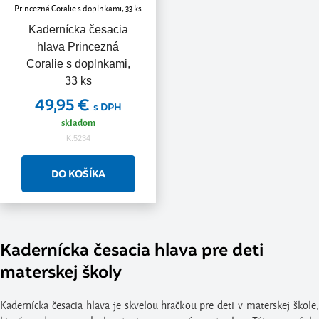
Kadernícka česacia
hlava Princezná
Coralie s doplnkami,
33 ks
49,95 €
s DPH
skladom
K.5234
Kadernícka česacia hlava pre deti
materskej školy
Kadernícka česacia hlava je skvelou hračkou pre deti v materskej škole,