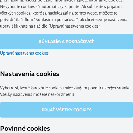
Nevyhnuté cookies sú automaticky zapnuté. Ak súhlasíte s prijatím
všetkých cookies, ktoré sa nachádzajú na tomto webe, môžete to
potvrdiť tlačidlom “Súhlasím a pokračovať", ak chcete svoje nastavenia
upraviť kliknite na tlačidlo “Upraviť nastavenia cookies".
SÚHLASÍM A POKRAČOVAŤ
Upraviť nastavenia cookies
Nastavenia cookies
Vyberte si, ktoré kategórie cookies máte záujem povoliť na tejto stránke.
Všetky nastavenia môžete neskôr zmeniť.
PRIJAŤ VŠETKY COOKIES
Povinné cookies