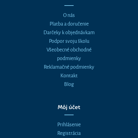
O nás
Platba a doručenie
Darčeky k objednávkam
Podpor svoju školu
Všeobecné obchodné
podmienky
Reklamačné podmienky
Kontakt
Blog
Môj účet
Prihlásenie
Registrácia