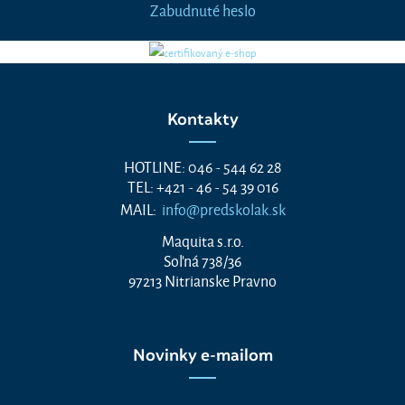
Zabudnuté heslo
Kontakty
HOTLINE: 046 - 544 62 28
TEL: +421 - 46 - 54 39 016
MAIL:
info@predskolak.sk
Maquita s.r.o.
Soľná 738/36
97213 Nitrianske Pravno
Novinky e-mailom