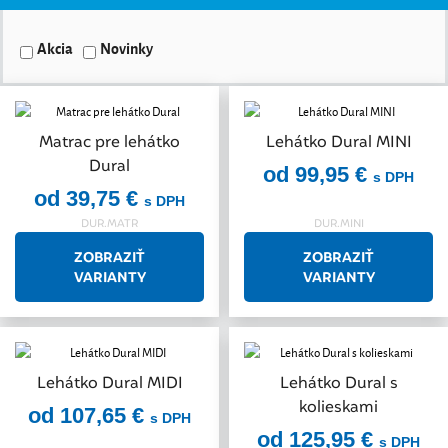
Akcia
Novinky
Matrac pre lehátko
Lehátko Dural MINI
Dural
od 99,95 €
s DPH
od 39,75 €
s DPH
DUR.MATR
DUR.MINI
ZOBRAZIŤ
ZOBRAZIŤ
VARIANTY
VARIANTY
Lehátko Dural MIDI
Lehátko Dural s
kolieskami
od 107,65 €
s DPH
od 125,95 €
s DPH