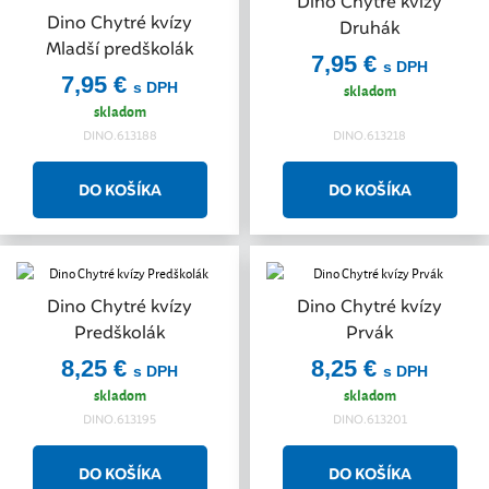
Dino Chytré kvízy
Dino Chytré kvízy
Druhák
Mladší predškolák
7,95 €
s DPH
7,95 €
s DPH
skladom
skladom
DINO.613188
DINO.613218
Dino Chytré kvízy
Dino Chytré kvízy
Predškolák
Prvák
8,25 €
8,25 €
s DPH
s DPH
skladom
skladom
DINO.613195
DINO.613201