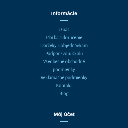
Informácie
O nás
Platba a doručenie
Darčeky k objednávkam
Podpor svoju školu
Všeobecné obchodné
podmienky
Reklamačné podmienky
Kontakt
Blog
Môj účet