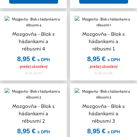
Mozgovňa - Blok s
Mozgovňa - Blok s
hádankami a
hádankami a
rébusmi 4
rébusmi 1
8,95 €
8,95 €
s DPH
s DPH
predaj ukončený
predaj ukončený
ALBI.10347
ALBI.10324
Mozgovňa - Blok s
Mozgovňa - Blok s
hádankami a
hádankami a
rébusmi 2
rébusmi 3
8,95 €
8,95 €
s DPH
s DPH