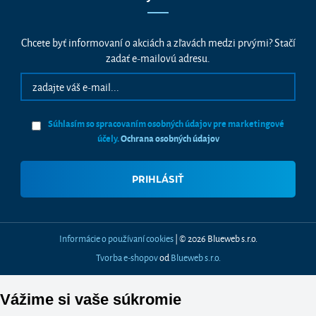
Chcete byť informovaní o akciách a zľavách medzi prvými? Stačí
zadať e-mailovú adresu.
Súhlasím so spracovaním osobných údajov pre marketingové
účely.
Ochrana osobných údajov
Informácie o používaní cookies
| © 2026 Blueweb s.r.o.
Tvorba e-shopov
od
Blueweb s.r.o.
Vážime si vaše súkromie