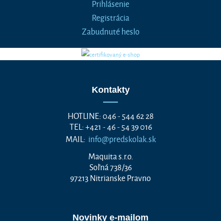
Prihlásenie
Registrácia
Zabudnuté heslo
Kontakty
HOTLINE: 046 - 544 62 28
TEL: +421 - 46 - 54 39 016
MAIL:
info@predskolak.sk
Maquita s.r.o.
Soľná 738/36
97213 Nitrianske Pravno
Novinky e-mailom