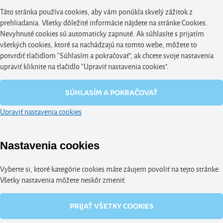
Táto stránka používa cookies, aby vám ponúkla skvelý zážitok z
prehliadania. Všetky dôležité informácie nájdete na stránke Cookies.
Nevyhnuté cookies sú automaticky zapnuté. Ak súhlasíte s prijatím
všetkých cookies, ktoré sa nachádzajú na tomto webe, môžete to
potvrdiť tlačidlom “Súhlasím a pokračovať", ak chcete svoje nastavenia
upraviť kliknite na tlačidlo “Upraviť nastavenia cookies".
SÚHLASÍM A POKRAČOVAŤ
Upraviť nastavenia cookies
Nastavenia cookies
Vyberte si, ktoré kategórie cookies máte záujem povoliť na tejto stránke.
Všetky nastavenia môžete neskôr zmeniť.
PRIJAŤ VŠETKY COOKIES