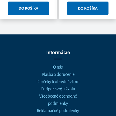
Informácie
O nás
Platba a doručenie
Darčeky k objednávkam
Podpor svoju školu
Všeobecné obchodné
podmienky
Reklamačné podmienky