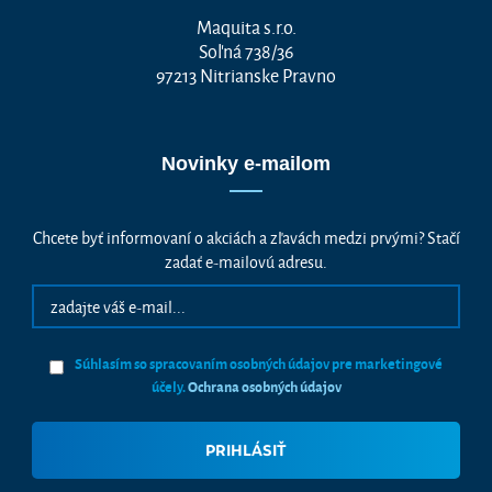
Maquita s.r.o.
Soľná 738/36
97213 Nitrianske Pravno
Novinky e-mailom
Chcete byť informovaní o akciách a zľavách medzi prvými? Stačí
zadať e-mailovú adresu.
Súhlasím so spracovaním osobných údajov pre marketingové
účely.
Ochrana osobných údajov