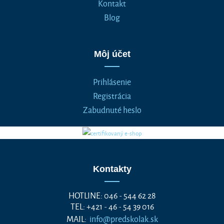
Kontakt
Blog
Môj účet
Prihlásenie
Registrácia
Zabudnuté heslo
Kontakty
HOTLINE: 046 - 544 62 28
TEL: +421 - 46 - 54 39 016
MAIL:
info@predskolak.sk