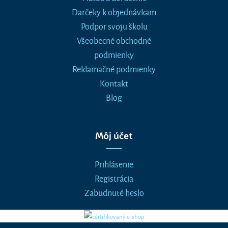
Darčeky k objednávkam
Podpor svoju školu
Všeobecné obchodné
podmienky
Reklamačné podmienky
Kontakt
Blog
Môj účet
Prihlásenie
Registrácia
Zabudnuté heslo