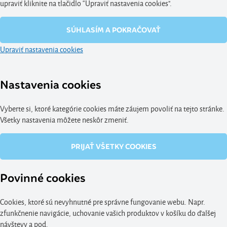
upraviť kliknite na tlačidlo “Upraviť nastavenia cookies".
SÚHLASÍM A POKRAČOVAŤ
Upraviť nastavenia cookies
Nastavenia cookies
Vyberte si, ktoré kategórie cookies máte záujem povoliť na tejto stránke.
Všetky nastavenia môžete neskôr zmeniť.
PRIJAŤ VŠETKY COOKIES
Povinné cookies
Cookies, ktoré sú nevyhnutné pre správne fungovanie webu. Napr.
zfunkčnenie navigácie, uchovanie vašich produktov v košíku do ďalšej
návštevy a pod.