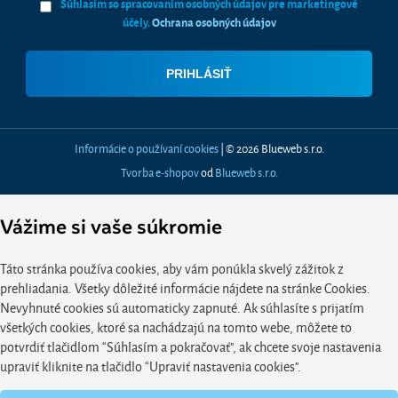
Súhlasím so spracovaním osobných údajov pre marketingové
účely.
Ochrana osobných údajov
Informácie o používaní cookies
| © 2026 Blueweb s.r.o.
Tvorba e-shopov
od
Blueweb s.r.o.
Vážime si vaše súkromie
Táto stránka používa cookies, aby vám ponúkla skvelý zážitok z
prehliadania. Všetky dôležité informácie nájdete na stránke Cookies.
Nevyhnuté cookies sú automaticky zapnuté. Ak súhlasíte s prijatím
všetkých cookies, ktoré sa nachádzajú na tomto webe, môžete to
potvrdiť tlačidlom “Súhlasím a pokračovať", ak chcete svoje nastavenia
upraviť kliknite na tlačidlo “Upraviť nastavenia cookies".