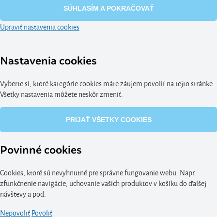
SÚHLASÍM A POKRAČOVAŤ
Upraviť nastavenia cookies
Nastavenia cookies
Vyberte si, ktoré kategórie cookies máte záujem povoliť na tejto stránke.
Všetky nastavenia môžete neskôr zmeniť.
PRIJAŤ VŠETKY COOKIES
Povinné cookies
Cookies, ktoré sú nevyhnutné pre správne fungovanie webu. Napr.
zfunkčnenie navigácie, uchovanie vašich produktov v košíku do ďalšej
návštevy a pod.
Nepovoliť
Povoliť