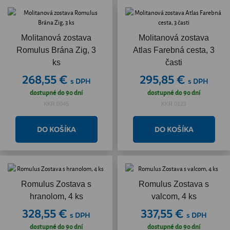
Molitanová zostava
Molitanová zostava
Romulus Brána Zig, 3
Atlas Farebná cesta, 3
ks
časti
268,55 €
295,85 €
s DPH
s DPH
dostupné do 90 dní
dostupné do 90 dní
KKR.0045
KKR.0123
Romulus Zostava s
Romulus Zostava s
hranolom, 4 ks
valcom, 4 ks
328,55 €
337,55 €
s DPH
s DPH
dostupné do 90 dní
dostupné do 90 dní