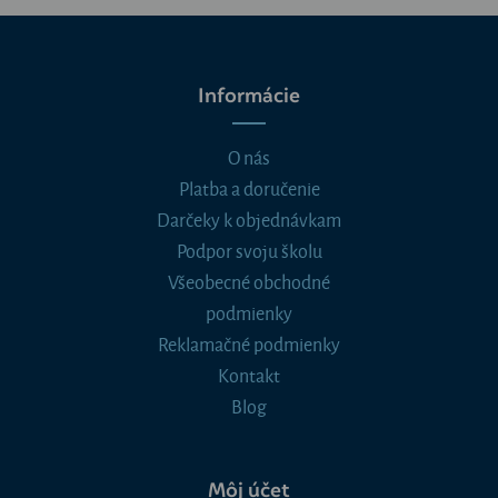
Informácie
O nás
Platba a doručenie
Darčeky k objednávkam
Podpor svoju školu
Všeobecné obchodné
podmienky
Reklamačné podmienky
Kontakt
Blog
Môj účet