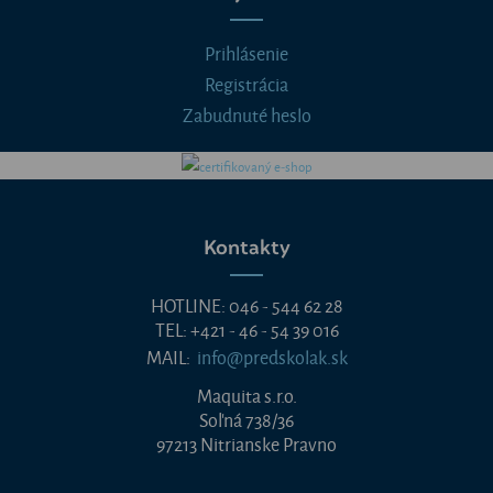
Prihlásenie
Registrácia
Zabudnuté heslo
Kontakty
HOTLINE: 046 - 544 62 28
TEL: +421 - 46 - 54 39 016
MAIL:
info@predskolak.sk
Maquita s.r.o.
Soľná 738/36
97213 Nitrianske Pravno