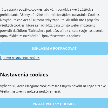
Táto stránka používa cookies, aby vám ponúkla skvelý zážitok z
prehliadania. Všetky dôležité informácie nájdete na stránke Cookies.
Nevyhnuté cookies sú automaticky zapnuté. Ak súhlasíte s prijatím
všetkých cookies, ktoré sa nachádzajú na tomto webe, môžete to
potvrdiť tlačidlom “Súhlasím a pokračovať", ak chcete svoje nastavenia
upraviť kliknite na tlačidlo “Upraviť nastavenia cookies".
SÚHLASÍM A POKRAČOVAŤ
Upraviť nastavenia cookies
Nastavenia cookies
Vyberte si, ktoré kategórie cookies máte záujem povoliť na tejto stránke.
Všetky nastavenia môžete neskôr zmeniť.
PRIJAŤ VŠETKY COOKIES