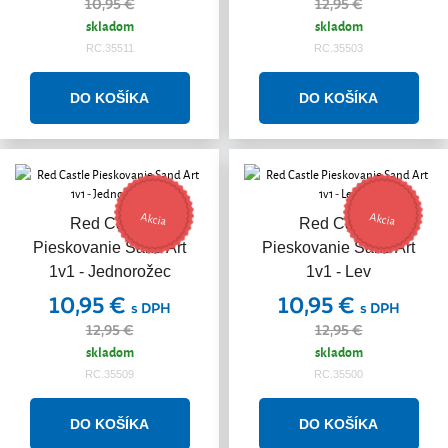
10,95 €
12,95 €
skladom
skladom
RC.35511
RC.35503
Akcia
Akcia
Red Castle
Red Castle
Pieskovanie Sand Art
Pieskovanie Sand Art
1v1 - Jednorožec
1v1 - Lev
10,95 €
10,95 €
s DPH
s DPH
12,95 €
12,95 €
skladom
skladom
RC.35509
RC.35500