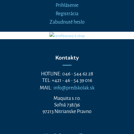
Prihlásenie
Registrácia
Zabudnuté heslo
Kontakty
HOTLINE: 046 - 544 62 28
TEL: +421 - 46 - 54 39 016
MAIL:
info@predskolak.sk
Maquita s.r.o.
Soľná 738/36
97213 Nitrianske Pravno