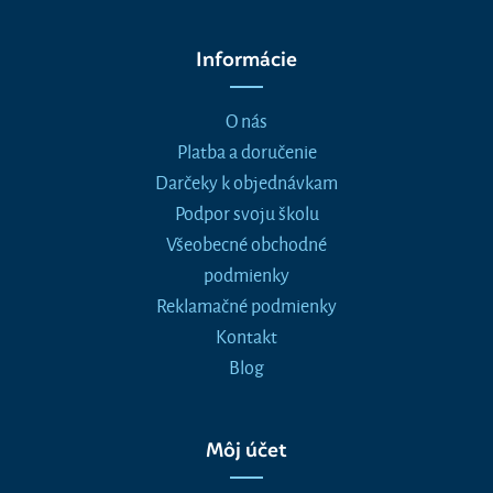
Informácie
O nás
Platba a doručenie
Darčeky k objednávkam
Podpor svoju školu
Všeobecné obchodné
podmienky
Reklamačné podmienky
Kontakt
Blog
Môj účet