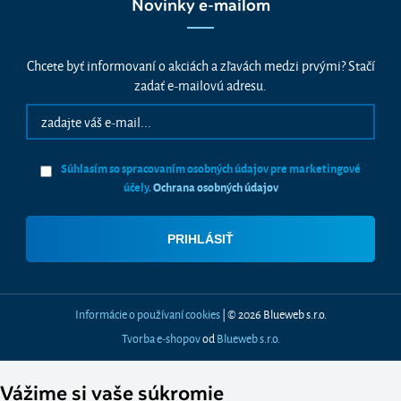
Novinky e-mailom
Chcete byť informovaní o akciách a zľavách medzi prvými? Stačí
zadať e-mailovú adresu.
Súhlasím so spracovaním osobných údajov pre marketingové
účely.
Ochrana osobných údajov
Informácie o používaní cookies
| © 2026 Blueweb s.r.o.
Tvorba e-shopov
od
Blueweb s.r.o.
Vážime si vaše súkromie