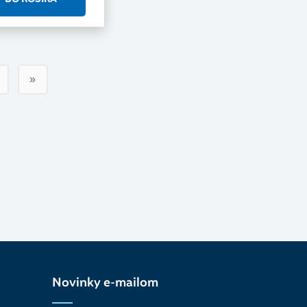
»
Novinky e-mailom