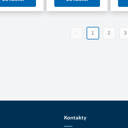
«
1
2
3
Kontakty