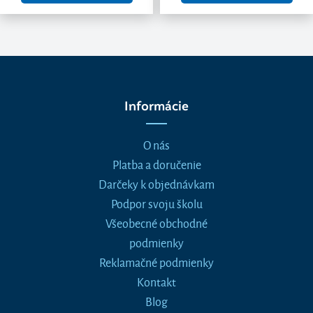
Informácie
O nás
Platba a doručenie
Darčeky k objednávkam
Podpor svoju školu
Všeobecné obchodné
podmienky
Reklamačné podmienky
Kontakt
Blog