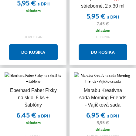
5,95 €
s DPH
strieborné, 2 x 30 ml
skladom
5,95 €
s DPH
7,45 €
skladom
JOVI.1904N
F.036204
Eberhard Faber Fixky
Marabu Kreatívna
na sklo, 8 ks +
sada Morning Friends
šablóny
- Vajíčková sada
6,45 €
6,95 €
s DPH
s DPH
skladom
9,95 €
skladom
EF.550022
MRB.0125000000099