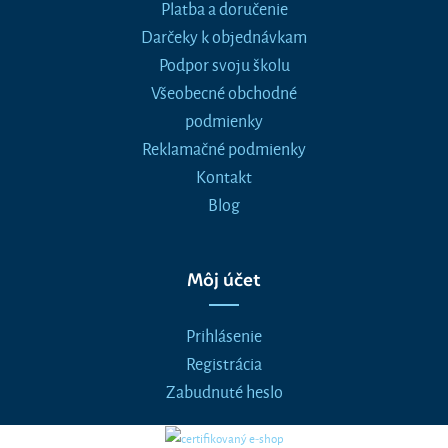
Platba a doručenie
Darčeky k objednávkam
Podpor svoju školu
Všeobecné obchodné
podmienky
Reklamačné podmienky
Kontakt
Blog
Môj účet
Prihlásenie
Registrácia
Zabudnuté heslo