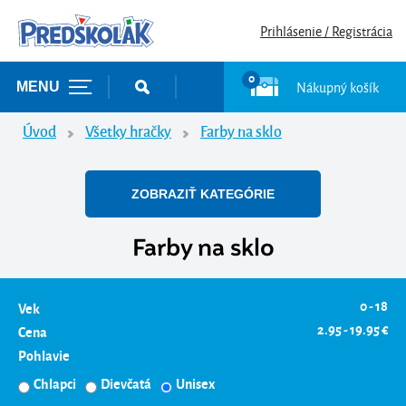
Prihlásenie / Registrácia
0
Nákupný košík
MENU
Úvod
Všetky hračky
Farby na sklo
ZOBRAZIŤ KATEGÓRIE
Farby na sklo
0 - 18
Vek
2.95 - 19.95 €
Cena
Pohlavie
Chlapci
Dievčatá
Unisex