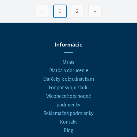
«
1
2
»
Informácie
O nás
Platba a doručenie
Darčeky k objednávkam
Podpor svoju školu
Všeobecné obchodné
podmienky
Reklamačné podmienky
Kontakt
Blog