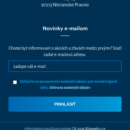
97213 Nitrianske Pravno
Novinky e-mailom
Chcete byť informovaní o akciách a zľavách medzi prvými? Stačí
zadať e-mailovú adresu.
Súhlasím so spracovaním osobných údajov pre marketingové
účely.
Ochrana osobných údajov
Informácie o používaní cookies
| © 2026 Blueweb s.r.o.