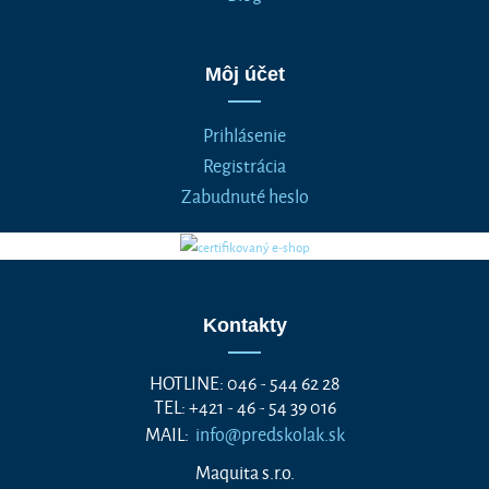
Môj účet
Prihlásenie
Registrácia
Zabudnuté heslo
Kontakty
HOTLINE: 046 - 544 62 28
TEL: +421 - 46 - 54 39 016
MAIL:
info@predskolak.sk
Maquita s.r.o.