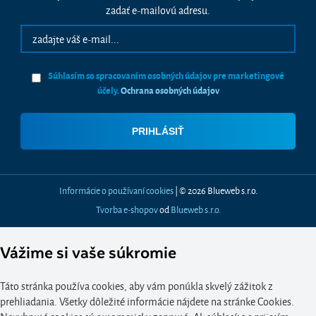
zadať e-mailovú adresu.
Súhlasím so spracovaním osobných údajov pre marketingové
účely.
Ochrana osobných údajov
Informácie o používaní cookies
| © 2026 Blueweb s.r.o.
Tvorba e-shopov
od
Blueweb s.r.o.
Vážime si vaše súkromie
Táto stránka používa cookies, aby vám ponúkla skvelý zážitok z
prehliadania. Všetky dôležité informácie nájdete na stránke Cookies.