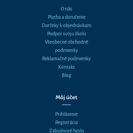
O nás
Platba a doručenie
Darčeky k objednávkam
Podpor svoju školu
Všeobecné obchodné
podmienky
Reklamačné podmienky
Kontakt
Blog
Môj účet
Prihlásenie
Registrácia
Zabudnuté heslo