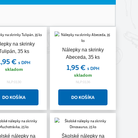
lepky na skrinky
Nálepky na skrinky
Tulipán, 35 ks
Abeceda, 35 ks
1,95 €
s DPH
1,95 €
s DPH
skladom
skladom
NLP.0130
NLP.0136
lské nálepky na
Školské nálepky na