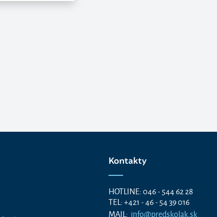
Kontakty
HOTLINE: 046 - 544 62 28
TEL: +421 - 46 - 54 39 016
MAIL:
info@predskolak.sk