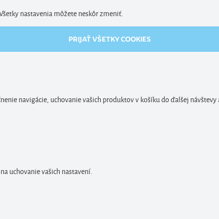
. Všetky nastavenia môžete neskôr zmeniť.
PRIJAŤ VŠETKY COOKIES
enie navigácie, uchovanie vašich produktov v košíku do ďalšej návštevy 
 na uchovanie vašich nastavení.