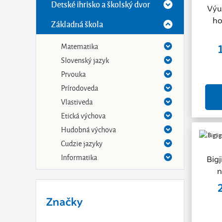
Detské ihrisko a školský dvor
Výu
ho
Základná škola
Matematika
Slovenský jazyk
Prvouka
Prírodoveda
Vlastiveda
Etická výchova
Hudobná výchova
Cudzie jazyky
Informatika
Bigj
n
Značky