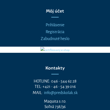
Môj účet
Prihlásenie
Registrácia
Zabudnuté heslo
Kontakty
HOTLINE: 046 - 544 62 28
TEL: +421 - 46 - 54 39 016
MAIL:
info@predskolak.sk
Maquita s.r.o.
Soľná 738/36