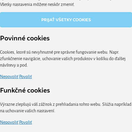
Všetky nastavenia môžete neskôr zmeniť.
PRIJAŤ VŠETKY COOKIES
Povinné cookies
Cookies, ktoré sú nevyhnutné pre správne fungovanie webu. Napr.
zfunkčnenie navigácie, uchovanie vašich produktov v košíku do ďalšej
návštevy a pod.
Nepovoliť
Povoliť
Funkčné cookies
Výrazne zlepšujú váš zážitok z prehliadania tohto webu. Slúžia napríklad
na uchovanie vašich nastavení.
Nepovoliť
Povoliť