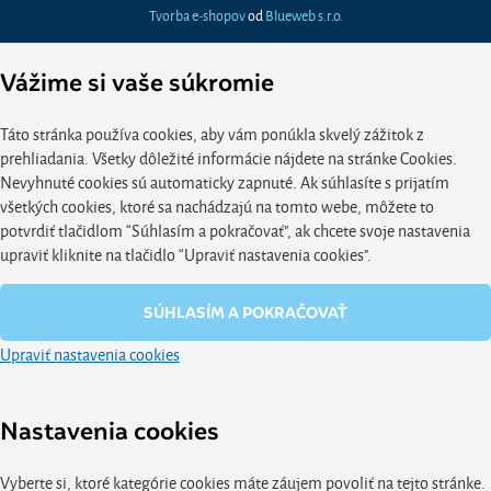
Tvorba e-shopov
od
Blueweb s.r.o.
Vážime si vaše súkromie
Táto stránka používa cookies, aby vám ponúkla skvelý zážitok z
prehliadania. Všetky dôležité informácie nájdete na stránke Cookies.
Nevyhnuté cookies sú automaticky zapnuté. Ak súhlasíte s prijatím
všetkých cookies, ktoré sa nachádzajú na tomto webe, môžete to
potvrdiť tlačidlom “Súhlasím a pokračovať", ak chcete svoje nastavenia
upraviť kliknite na tlačidlo “Upraviť nastavenia cookies".
SÚHLASÍM A POKRAČOVAŤ
Upraviť nastavenia cookies
Nastavenia cookies
Vyberte si, ktoré kategórie cookies máte záujem povoliť na tejto stránke.