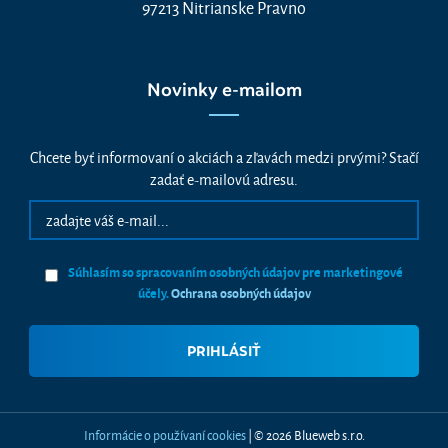
97213 Nitrianske Pravno
Novinky e-mailom
Chcete byť informovaní o akciách a zľavách medzi prvými? Stačí
zadať e-mailovú adresu.
Súhlasím so spracovaním osobných údajov pre marketingové
účely.
Ochrana osobných údajov
Informácie o používaní cookies
| © 2026 Blueweb s.r.o.