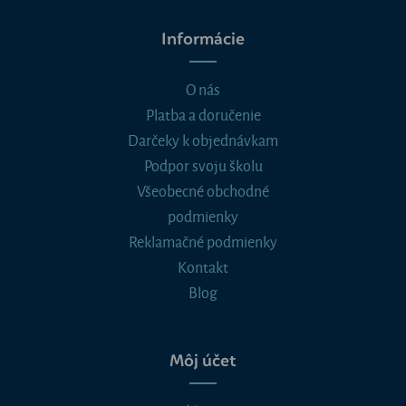
Informácie
O nás
Platba a doručenie
Darčeky k objednávkam
Podpor svoju školu
Všeobecné obchodné
podmienky
Reklamačné podmienky
Kontakt
Blog
Môj účet