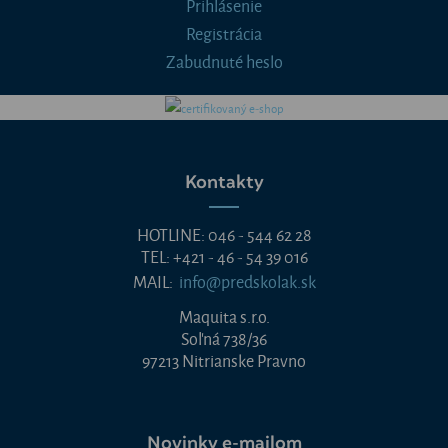
Prihlásenie
Registrácia
Zabudnuté heslo
Kontakty
HOTLINE: 046 - 544 62 28
TEL: +421 - 46 - 54 39 016
MAIL:
info@predskolak.sk
Maquita s.r.o.
Soľná 738/36
97213 Nitrianske Pravno
Novinky e-mailom