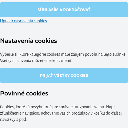
SÚHLASÍM A POKRAČOVAŤ
Upraviť nastavenia cookies
Nastavenia cookies
Vyberte si, ktoré kategórie cookies máte záujem povoliť na tejto stránke.
Všetky nastavenia môžete neskôr zmeniť.
PRIJAŤ VŠETKY COOKIES
Povinné cookies
Cookies, ktoré sú nevyhnutné pre správne fungovanie webu. Napr.
zfunkčnenie navigácie, uchovanie vašich produktov v košíku do ďalšej
návštevy a pod.