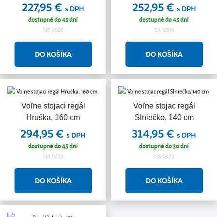
227,95 €
252,95 €
s DPH
s DPH
dostupné do 45 dní
dostupné do 45 dní
NS.0906
SK.0004
Voľne stojaci regál
Voľne stojac regál
Hruška, 160 cm
Slniečko, 140 cm
294,95 €
314,95 €
s DPH
s DPH
dostupné do 45 dní
dostupné do 30 dní
NS.0432
NS.0473