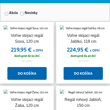
Akcia
Novinky
Voľne stojaci regál
Voľne stojaci regál
Sova, 120 cm
Jablko, 118 cm
219,95 €
224,95 €
s DPH
s DPH
dostupné do 30 dní
dostupné do 45 dní
NS.0907
NS.0433
Voľne stojaci regál
Regál rohový Jabloň,
Žaba, 120 cm
150 cm