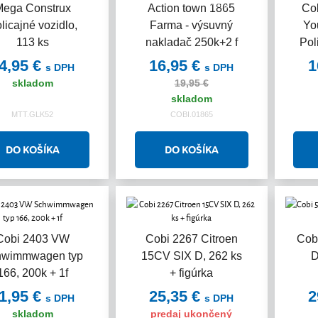
Akcia
Mega Construx
Action town 1865
Co
licajné vozidlo,
Farma - výsuvný
Yo
113 ks
nakladač 250k+2 f
Pol
4,95 €
16,95 €
1
s DPH
s DPH
skladom
19,95 €
skladom
MTT.GLK52
COBI.01865
Cobi 2403 VW
Cobi 2267 Citroen
Cob
hwimmwagen typ
15CV SIX D, 262 ks
D
166, 200k + 1f
+ figúrka
1,95 €
25,35 €
2
s DPH
s DPH
skladom
predaj ukončený