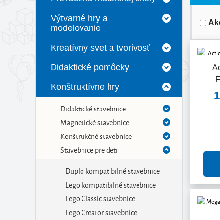
Výtvarné hry a
Ak
modelovanie
Kreatívny svet a tvorivosť
Didaktické pomôcky
Ac
F
Konštruktívne hry
1
Didaktické stavebnice
Magnetické stavebnice
Konštrukčné stavebnice
Stavebnice pre deti
Duplo kompatibilné stavebnice
Lego kompatibilné stavebnice
Lego Classic stavebnice
Lego Creator stavebnice