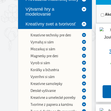
Výtvarné hry a
Akc
modelovanie
Kreatívny svet a tvorivosť
Kreatívne techniky pre deti
Jov
Vymaľuj si sám
Mozaikuj si sám
Magnetky pre deti
Vyrob si sám
Korálky a bižutéria
Vystrihni si sám
Kreatívne samolepky
Detské vyšívanie
Kreatívne a umelecké potreby
Tvoríme z papiera a kartónu