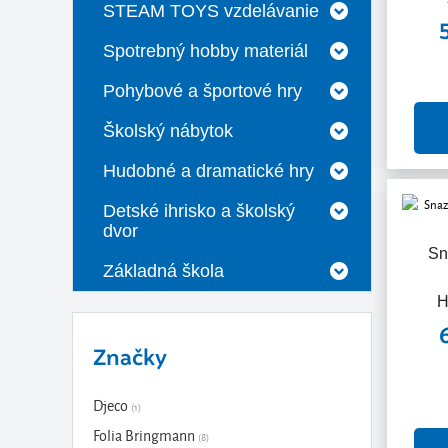
STEAM TOYS vzdelávanie
Spotrebný hobby materiál
Pohybové a športové hry
Školský nábytok
Hudobné a dramatické hry
Detské ihrisko a školský
dvor
Sn
Základná škola
H
Značky
Djeco
(1)
Folia Bringmann
(8)