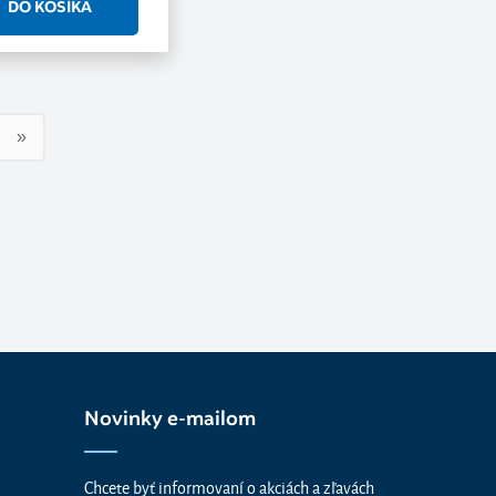
»
Novinky e-mailom
Chcete byť informovaní o akciách a zľavách