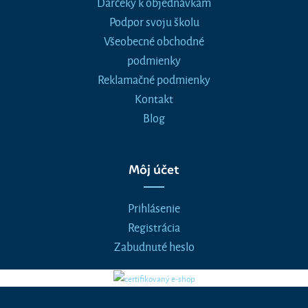
Darčeky k objednávkam
Podpor svoju školu
Všeobecné obchodné
podmienky
Reklamačné podmienky
Kontakt
Blog
Môj účet
Prihlásenie
Registrácia
Zabudnuté heslo