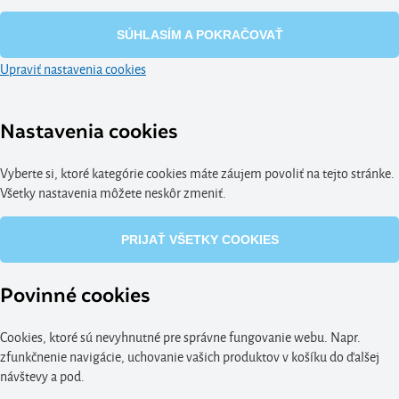
SÚHLASÍM A POKRAČOVAŤ
Upraviť nastavenia cookies
Nastavenia cookies
Vyberte si, ktoré kategórie cookies máte záujem povoliť na tejto stránke.
Všetky nastavenia môžete neskôr zmeniť.
PRIJAŤ VŠETKY COOKIES
Povinné cookies
Cookies, ktoré sú nevyhnutné pre správne fungovanie webu. Napr.
zfunkčnenie navigácie, uchovanie vašich produktov v košíku do ďalšej
návštevy a pod.