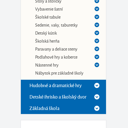
Stoly a stoličky
Vybavenie šatní
Školské tabule
Sedenie, vaky, taburetky
Detský kútik
Školská herňa
Paravany a deliace steny
Podlahové hry a koberce
Nástenné hry
Nábytok pre základné školy
Hudobné a dramatické hry
Detské ihrisko a školský dvor
Základná škola