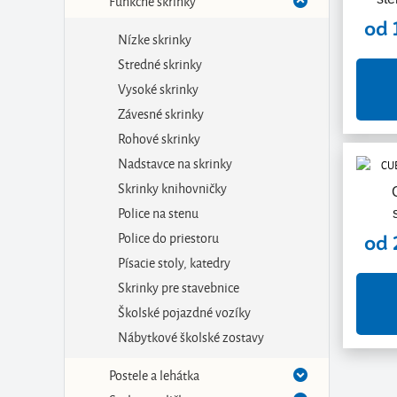
Funkčné skrinky
od 
Nízke skrinky
Stredné skrinky
Vysoké skrinky
Závesné skrinky
Rohové skrinky
Nadstavce na skrinky
Skrinky knihovničky
Police na stenu
Police do priestoru
od 
Písacie stoly, katedry
Skrinky pre stavebnice
Školské pojazdné vozíky
Nábytkové školské zostavy
Postele a lehátka