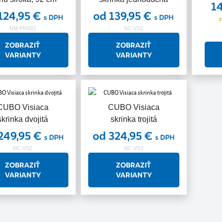
1
124,95 €
od 139,95 €
s DPH
s DPH
NM.PNS92
NC.VS1
ZOBRAZIŤ
ZOBRAZIŤ
VARIANTY
VARIANTY
CUBO Visiaca
CUBO Visiaca
skrinka dvojitá
skrinka trojitá
249,95 €
od 324,95 €
s DPH
s DPH
NC.VS2
NC.VS3
ZOBRAZIŤ
ZOBRAZIŤ
VARIANTY
VARIANTY