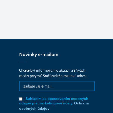
Novinky e-mailom
Chcete byť informovaní o akciách a zľavách
medzi prvými? Stačí zadať e-mailovú adresu.
Súhlasím so spracovaním osobných
údajov pre marketingové účely.
Ochrana
osobných údajov