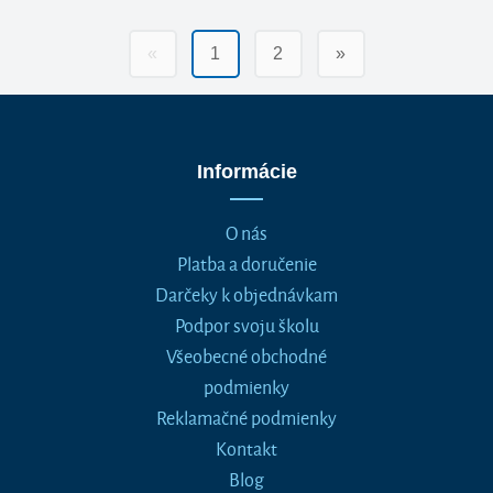
«
1
2
»
Informácie
O nás
Platba a doručenie
Darčeky k objednávkam
Podpor svoju školu
Všeobecné obchodné
podmienky
Reklamačné podmienky
Kontakt
Blog