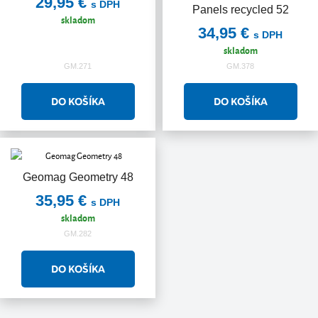
29,95 €
s DPH
Panels recycled 52
skladom
34,95 €
s DPH
skladom
GM.271
GM.378
Geomag Geometry 48
35,95 €
s DPH
skladom
GM.282