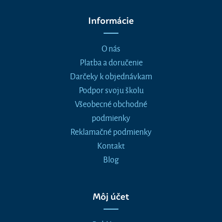
Informácie
O nás
Platba a doručenie
Darčeky k objednávkam
Podpor svoju školu
Všeobecné obchodné
podmienky
Reklamačné podmienky
Kontakt
Blog
Môj účet