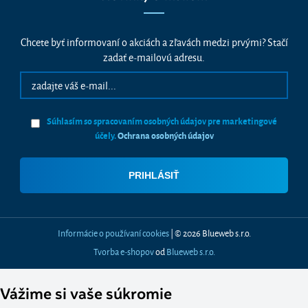
Chcete byť informovaní o akciách a zľavách medzi prvými? Stačí
zadať e-mailovú adresu.
Súhlasím so spracovaním osobných údajov pre marketingové
účely.
Ochrana osobných údajov
Informácie o používaní cookies
| © 2026 Blueweb s.r.o.
Tvorba e-shopov
od
Blueweb s.r.o.
Vážime si vaše súkromie