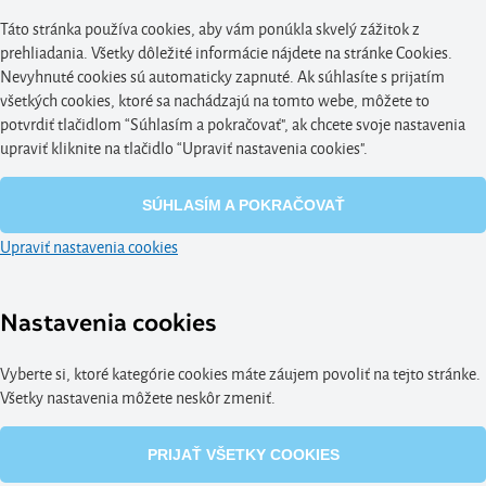
Táto stránka používa cookies, aby vám ponúkla skvelý zážitok z
prehliadania. Všetky dôležité informácie nájdete na stránke Cookies.
Nevyhnuté cookies sú automaticky zapnuté. Ak súhlasíte s prijatím
všetkých cookies, ktoré sa nachádzajú na tomto webe, môžete to
potvrdiť tlačidlom “Súhlasím a pokračovať", ak chcete svoje nastavenia
upraviť kliknite na tlačidlo “Upraviť nastavenia cookies".
SÚHLASÍM A POKRAČOVAŤ
Upraviť nastavenia cookies
Nastavenia cookies
Vyberte si, ktoré kategórie cookies máte záujem povoliť na tejto stránke.
Všetky nastavenia môžete neskôr zmeniť.
PRIJAŤ VŠETKY COOKIES