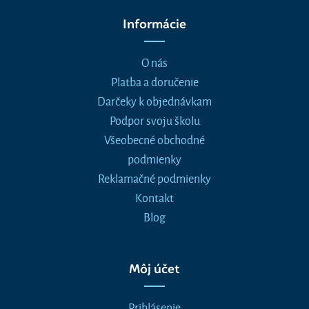
Informácie
O nás
Platba a doručenie
Darčeky k objednávkam
Podpor svoju školu
Všeobecné obchodné
podmienky
Reklamačné podmienky
Kontakt
Blog
Môj účet
Prihlásenie