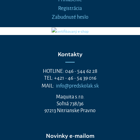
Registrácia
Zabudnuté heslo
Kontakty
HOTLINE: 046 - 544 62 28
TEL: +421 - 46 - 54 39 016
MAIL:
info@predskolak.sk
Maquita s.r.o.
Soľná 738/36
97213 Nitrianske Pravno
Novinky e-mailom