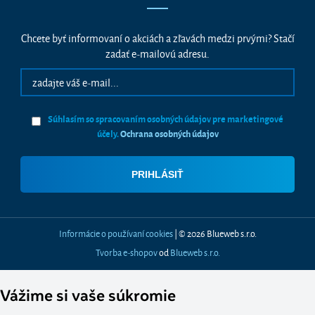
Chcete byť informovaní o akciách a zľavách medzi prvými? Stačí
zadať e-mailovú adresu.
Súhlasím so spracovaním osobných údajov pre marketingové
účely.
Ochrana osobných údajov
Informácie o používaní cookies
| © 2026 Blueweb s.r.o.
Tvorba e-shopov
od
Blueweb s.r.o.
Vážime si vaše súkromie