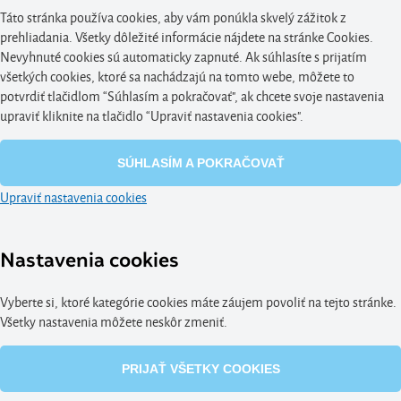
Táto stránka používa cookies, aby vám ponúkla skvelý zážitok z
prehliadania. Všetky dôležité informácie nájdete na stránke Cookies.
Nevyhnuté cookies sú automaticky zapnuté. Ak súhlasíte s prijatím
všetkých cookies, ktoré sa nachádzajú na tomto webe, môžete to
potvrdiť tlačidlom “Súhlasím a pokračovať", ak chcete svoje nastavenia
upraviť kliknite na tlačidlo “Upraviť nastavenia cookies".
SÚHLASÍM A POKRAČOVAŤ
Upraviť nastavenia cookies
Nastavenia cookies
Vyberte si, ktoré kategórie cookies máte záujem povoliť na tejto stránke.
Všetky nastavenia môžete neskôr zmeniť.
PRIJAŤ VŠETKY COOKIES