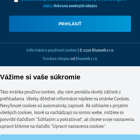
účely.
Ochrana osobných údajov
Informácie o používaní cookies
| © 2026 Blueweb s.r.o.
Tvorba e-shopov
od
Blueweb s.r.o.
Vážime si vaše súkromie
Táto stránka používa cookies, aby vám ponúkla skvelý zážitok z
prehliadania. Všetky dôležité informácie nájdete na stránke Cookies.
Nevyhnuté cookies sú automaticky zapnuté. Ak súhlasíte s prijatím
všetkých cookies, ktoré sa nachádzajú na tomto webe, môžete to
potvrdiť tlačidlom “Súhlasím a pokračovať", ak chcete svoje nastavenia
upraviť kliknite na tlačidlo “Upraviť nastavenia cookies".