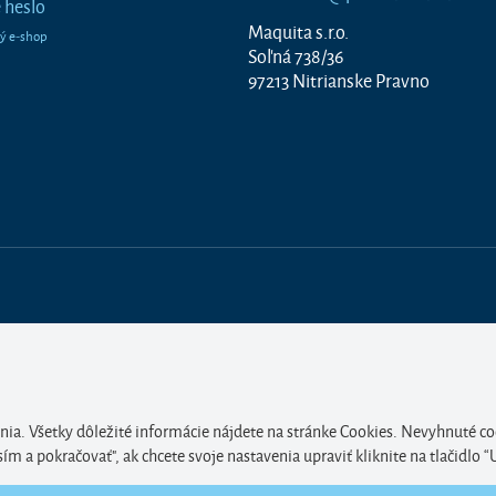
 heslo
Maquita s.r.o.
Soľná 738/36
97213 Nitrianske Pravno
nia. Všetky dôležité informácie nájdete na stránke Cookies. Nevyhnuté co
 a pokračovať", ak chcete svoje nastavenia upraviť kliknite na tlačidlo “