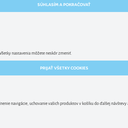
SÚHLASÍM A POKRAČOVAŤ
. Všetky nastavenia môžete neskôr zmeniť.
PRIJAŤ VŠETKY COOKIES
enie navigácie, uchovanie vašich produktov v košíku do ďalšej návštevy 