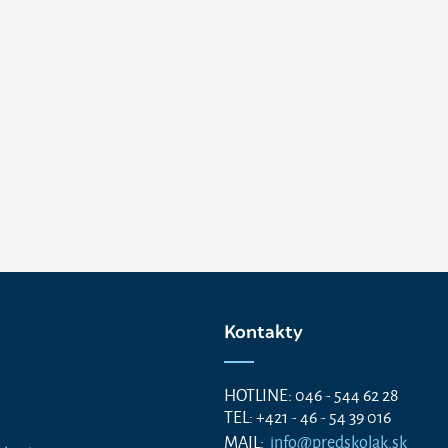
Kontakty
HOTLINE: 046 - 544 62 28
TEL: +421 - 46 - 54 39 016
MAIL:
info@predskolak.sk