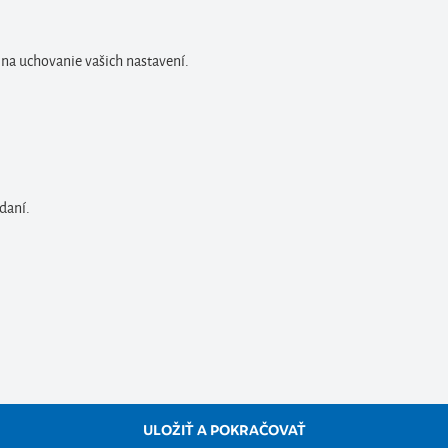
 na uchovanie vašich nastavení.
daní.
ULOŽIŤ A POKRAČOVAŤ