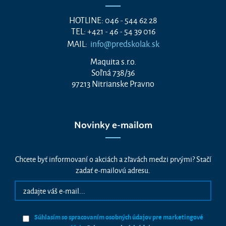
HOTLINE: 046 - 544 62 28
TEL: +421 - 46 - 54 39 016
MAIL:
info@predskolak.sk
Maquita s.r.o.
Soľná 738/36
97213 Nitrianske Pravno
Novinky e-mailom
Chcete byť informovaní o akciách a zľavách medzi prvými? Stačí
zadať e-mailovú adresu.
Súhlasím so spracovaním osobných údajov pre marketingové