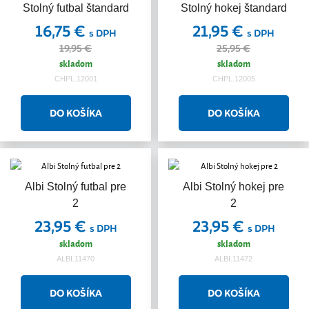
Stolný futbal štandard
Stolný hokej štandard
Akcia
Akcia
16,75 €
21,95 €
s DPH
s DPH
19,95 €
25,95 €
skladom
skladom
CHPL.12001
CHPL.12005
Albi Stolný futbal pre
Albi Stolný hokej pre
2
2
23,95 €
23,95 €
s DPH
s DPH
skladom
skladom
ALBI.11470
ALBI.11472