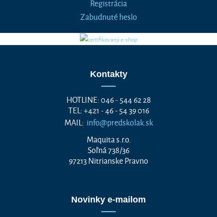
Registrácia
Zabudnuté heslo
Kontakty
HOTLINE: 046 - 544 62 28
TEL: +421 - 46 - 54 39 016
MAIL:
info@predskolak.sk
Maquita s.r.o.
Soľná 738/36
97213 Nitrianske Pravno
Novinky e-mailom