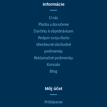
Informácie
O nás
Platba a doručenie
Darčeky k objednávkam
Podpor svoju školu
Všeobecné obchodné
podmienky
Reklamačné podmienky
Kontakt
Blog
Môj účet
Prihlásenie