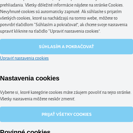
prehliadania. Všetky dôležité informácie nájdete na stránke Cookies.
Nevyhnuté cookies sú automaticky zapnuté. Ak súhlasíte s prijatím
všetkých cookies, ktoré sa nachádzajú na tomto webe, môžete to
potvrdiť tlačidlom “Súhlasím a pokračovať", ak chcete svoje nastavenia
upraviť kliknite na tlačidlo “Upraviť nastavenia cookies".
SÚHLASÍM A POKRAČOVAŤ
Upraviť nastavenia cookies
Nastavenia cookies
Vyberte si, ktoré kategórie cookies máte záujem povoliť na tejto stránke.
Všetky nastavenia môžete neskôr zmeniť.
PRIJAŤ VŠETKY COOKIES
Povinné cookies